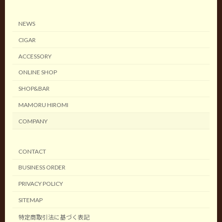
NEWS
CIGAR
ACCESSORY
ONLINE SHOP
SHOP&BAR
MAMORU HIROMI
COMPANY
CONTACT
BUSINESS ORDER
PRIVACY POLICY
SITEMAP
特定商取引法に基づく表記