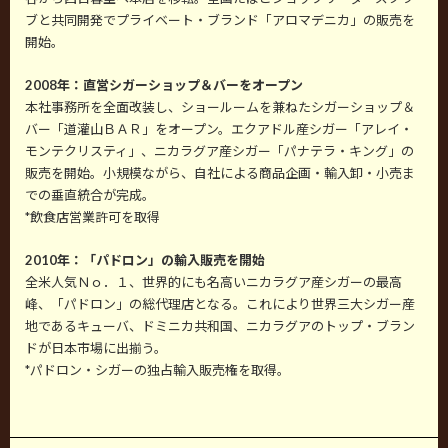
ブと共同開発でプライベート・ブランド「アロマデニカ」の販売を
開始。
2008年：直営シガーショップ＆バーをオープン
本社事務所を全面改装し、ショールームを兼ねたシガーショップ＆
バー「道灌山ＢＡＲ」をオープン。エクアドル産シガー「アレイ・
モンテクリスティ」、ニカラグア産シガー「パナテラ・キング」の
販売を開始。小規模ながら、自社による商品企画・輸入卸・小売ま
での垂直統合が完成。
*飲食店営業許可を取得
2010年：「パドロン」の輸入販売を開始
全米人気Ｎｏ．１、世界的にも名高いニカラグア産シガーの最高
峰、「パドロン」の総代理店となる。これにより世界三大シガー産
地であるキューバ、ドミニカ共和国、ニカラグアのトップ・ブラン
ドが日本市場に出揃う。
*パドロン・シガーの独占輸入販売権を取得。