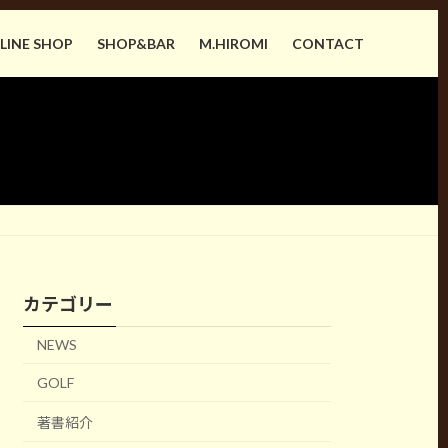
LINE SHOP
SHOP&BAR
M.HIROMI
CONTACT
カテゴリー
NEWS
GOLF
著書紹介