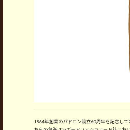
1964年創業のパドロン設立60周年を記念し
ちらの葉巻はシガーアフィショナード誌において