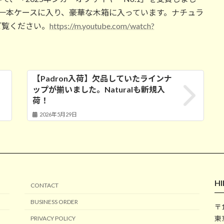
円。一本一本ケースに入り、豪華な木箱に入っています。ナチュラ
ご覧ください。
https://m.youtube.com/watch?
【Padron入荷】欠品していたラインナ
ップが揃いました。Naturalも新規入
荷！
2026年5月29日
HI
CONTACT
BUSINESS ORDER
〒1
東
PRIVACY POLICY