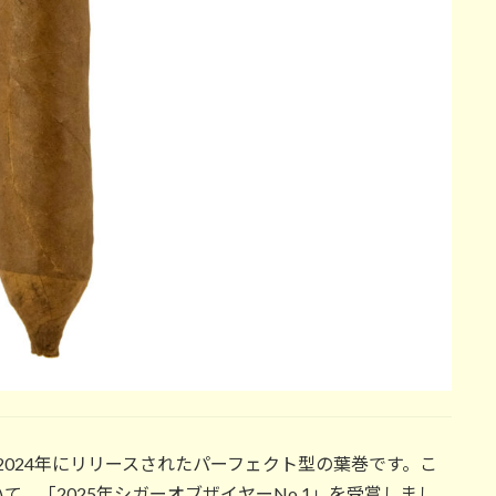
て2024年にリリースされたパーフェクト型の葉巻です。こ
、「2025年シガーオブザイヤーNo.1」を受賞しまし