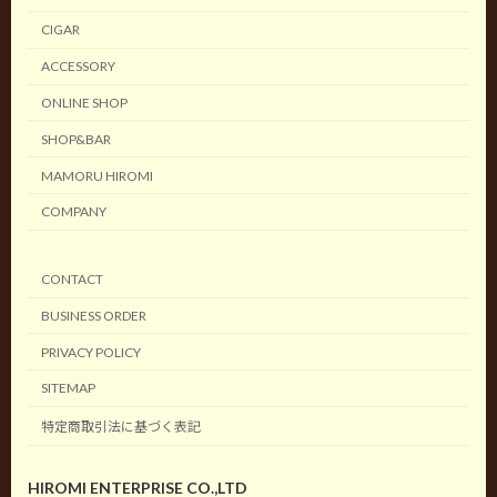
CIGAR
ACCESSORY
ONLINE SHOP
SHOP&BAR
MAMORU HIROMI
COMPANY
CONTACT
BUSINESS ORDER
PRIVACY POLICY
SITEMAP
特定商取引法に基づく表記
HIROMI ENTERPRISE CO.,LTD