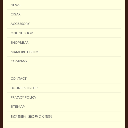
NEWS
CIGAR
ACCESSORY
ONLINE SHOP
SHOP&BAR
MAMORU HIROMI
COMPANY
CONTACT
BUSINESS ORDER
PRIVACY POLICY
SITEMAP
特定商取引法に基づく表記