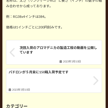
名称は、太さ（リングゲージRG）と長さ（インチ）の数字の組
み合わせから成っております。
例：RG38x4インチは384。
価格は1インチごとに200円刻みです。
次回入荷のアロマデニカの製造工程の動画を公開し
ています
2023年5月10日
パドロンが５月末に150箱入荷予定です
2023年5月10日
カテゴリー