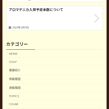
アロマデニカ入荷予定本数について
2023年6月9日
カテゴリー
NEWS
GOLF
著書紹介
掲載履歴
連載履歴
TOPICS
CIGAR