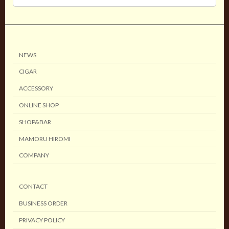
NEWS
CIGAR
ACCESSORY
ONLINE SHOP
SHOP&BAR
MAMORU HIROMI
COMPANY
CONTACT
BUSINESS ORDER
PRIVACY POLICY