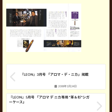
『LEON』3月号 「アロマ・デ・ニカ」掲載
2008年1月24日
『LEON』5月号 「アロマ デ ニカ専用 "革＆杉"シガ
ーケース」